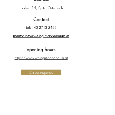
Laaben 15, Spitz, Österreich
Contact
tel: +43 2713 2488
mailto: info@weingut-donabaum.at
opening hours
http://www.weingut-donabaum.at
Direct inquiries