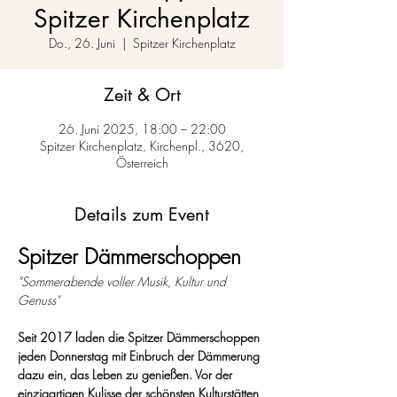
Spitzer Kirchenplatz
Do., 26. Juni
  |  
Spitzer Kirchenplatz
Zeit & Ort
26. Juni 2025, 18:00 – 22:00
Spitzer Kirchenplatz, Kirchenpl., 3620,
Österreich
Details zum Event
Spitzer Dämmerschoppen 
"Sommerabende voller Musik, Kultur und 
Genuss"
Seit 2017 laden die Spitzer Dämmerschoppen 
jeden Donnerstag mit Einbruch der Dämmerung 
dazu ein, das Leben zu genießen. Vor der 
einzigartigen Kulisse der schönsten Kulturstätten 