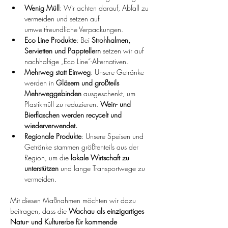
Wenig Müll
: Wir achten darauf, Abfall zu 
vermeiden und setzen auf 
umweltfreundliche Verpackungen.
Eco Line Produkte
: Bei 
Strohhalmen, 
Servietten und Papptellern
 setzen wir auf 
nachhaltige „Eco Line“-Alternativen.
Mehrweg statt Einweg
: Unsere Getränke 
werden in 
Gläsern und großteils 
Mehrweggebinden
 ausgeschenkt, um 
Plastikmüll zu reduzieren. 
Wein- und 
Bierflaschen werden recycelt und 
wiederverwendet.
Regionale Produkte
: Unsere Speisen und 
Getränke stammen größtenteils aus der 
Region, um die 
lokale Wirtschaft zu 
unterstützen
 und lange Transportwege zu 
vermeiden.
Mit diesen Maßnahmen möchten wir dazu 
beitragen, dass die 
Wachau als einzigartiges 
Natur- und Kulturerbe für kommende 