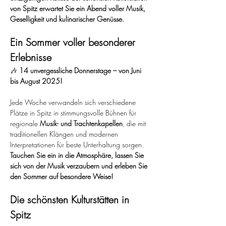
von Spitz erwartet Sie ein Abend voller Musik, 
Geselligkeit und kulinarischer Genüsse.
Ein Sommer voller besonderer 
Erlebnisse
🎶 
14 unvergessliche Donnerstage – von Juni 
bis August 2025!
Jede Woche verwandeln sich verschiedene 
Plätze in Spitz in stimmungsvolle Bühnen für 
regionale 
Musik- und Trachtenkapellen
, die mit 
traditionellen Klängen und modernen 
Interpretationen für beste Unterhaltung sorgen. 
Tauchen Sie ein in die Atmosphäre, lassen Sie 
sich von der Musik verzaubern und erleben Sie 
den Sommer auf besondere Weise!
Die schönsten Kulturstätten in 
Spitz