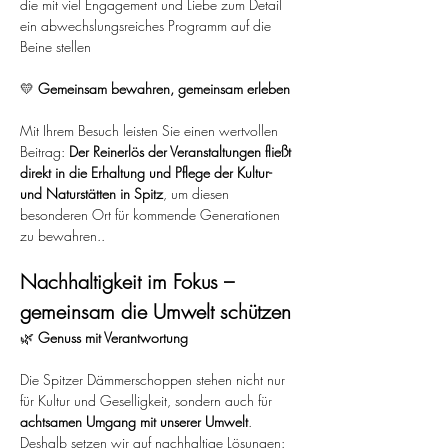
die mit viel Engagement und Liebe zum Detail 
ein abwechslungsreiches Programm auf die 
Beine stellen
💛 
Gemeinsam bewahren, gemeinsam erleben
Mit Ihrem Besuch leisten Sie einen wertvollen 
Beitrag: 
Der Reinerlös der Veranstaltungen fließt 
direkt in die Erhaltung und Pflege der Kultur- 
und Naturstätten in Spitz
, um diesen 
besonderen Ort für kommende Generationen 
zu bewahren..
Nachhaltigkeit im Fokus – 
gemeinsam die Umwelt schützen
🌿 
Genuss mit Verantwortung
Die Spitzer Dämmerschoppen stehen nicht nur 
für Kultur und Geselligkeit, sondern auch für 
achtsamen Umgang mit unserer Umwelt
. 
Deshalb setzen wir auf nachhaltige Lösungen: