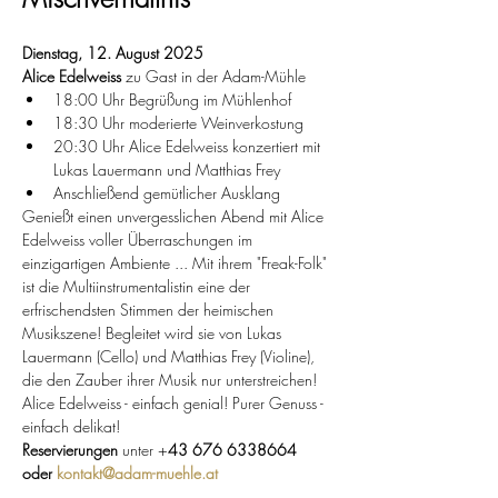
Dienstag, 12. August 2025
Alice Edelweiss
 zu Gast in der Adam-Mühle
18:00 Uhr Begrüßung im Mühlenhof
18:30 Uhr moderierte Weinverkostung
20:30 Uhr Alice Edelweiss konzertiert mit 
Lukas Lauermann und Matthias Frey
Anschließend gemütlicher Ausklang
Genießt einen unvergesslichen Abend mit Alice 
Edelweiss voller Überraschungen im 
einzigartigen Ambiente ... Mit ihrem "Freak-Folk" 
ist die Multiinstrumentalistin eine der 
erfrischendsten Stimmen der heimischen 
Musikszene! Begleitet wird sie von Lukas 
Lauermann (Cello) und Matthias Frey (Violine), 
die den Zauber ihrer Musik nur unterstreichen!
Alice Edelweiss - einfach genial! Purer Genuss - 
einfach delikat!
Reservierungen
 unter +
43 676 6338664 
oder 
kontakt@adam-muehle.at