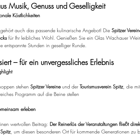
us Musik, Genuss und Geselligkeit
nale Köstlichkeiten
ehört auch das passende kulinarische Angebot! Die 
Spitzer Verein
acks
 für Ihr leibliches Wohl. Genießen Sie ein Glas Wachauer Wein
e entspannte Stunden in geselliger Runde.
iert – für ein unvergessliches Erlebnis
hlight
hoppen stehen 
Spitzer Vereine
 und der 
Tourismusverein Spitz
, die mi
eiches Programm auf die Beine stellen
meinsam erleben
inen wertvollen Beitrag: 
Der Reinerlös der Veranstaltungen fließt dire
 Spitz
, um diesen besonderen Ort für kommende Generationen zu 