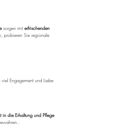
e
 sorgen mit 
erfrischenden 
, probieren Sie regionale 
t viel Engagement und Liebe 
kt in die Erhaltung und Pflege 
bewahren..