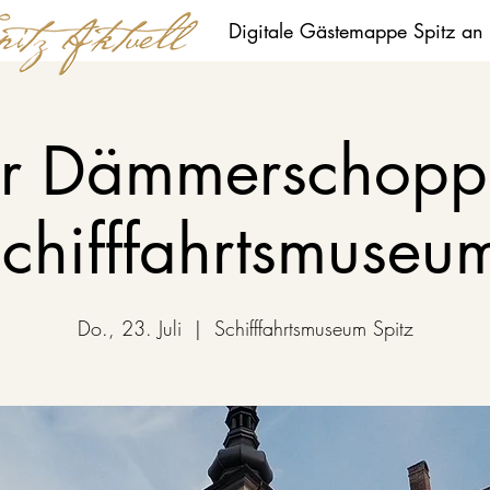
Digitale Gästemappe Spitz an
er Dämmerschopp
chifffahrtsmuseum
Do., 23. Juli
  |  
Schifffahrtsmuseum Spitz