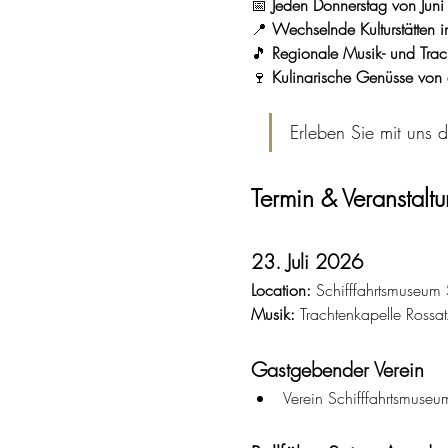
📅 
Jeden Donnerstag von Jun
📍 
Wechselnde Kulturstätten 
🎵 
Regionale Musik- und Trac
🍷 
Kulinarische Genüsse von 
Erleben Sie mit uns 
Termin & Veranstaltu
23. Juli 2026
Location:
 Schifffahrtsmuseum 
Musik:
 Trachtenkapelle Rossat
Gastgebender Verein
Verein Schifffahrtsmuseu