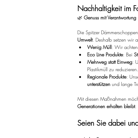
Nachhaltigkeit im 
🌿 
Genuss mit Verantwortung
Die Spitzer Dämmerschoppen st
Umwelt
. Deshalb setzen wir 
Wenig Müll
: Wir achten
Eco Line Produkte
: Bei 
St
Mehrweg statt Einweg
: 
Plastikmüll zu reduzieren.
Regionale Produkte
: Uns
unterstützen
 und lange T
Mit diesen Maßnahmen möchte
Generationen erhalten bleibt
. 
Seien Sie dabei und