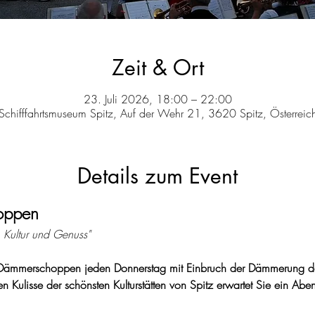
Zeit & Ort
23. Juli 2026, 18:00 – 22:00
Schifffahrtsmuseum Spitz, Auf der Wehr 21, 3620 Spitz, Österreic
Details zum Event
oppen 
 Kultur und Genuss"
 Dämmerschoppen jeden Donnerstag mit Einbruch der Dämmerung da
n Kulisse der schönsten Kulturstätten von Spitz erwartet Sie ein Aben