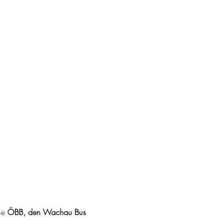
ie 
ÖBB, den Wachau Bus 