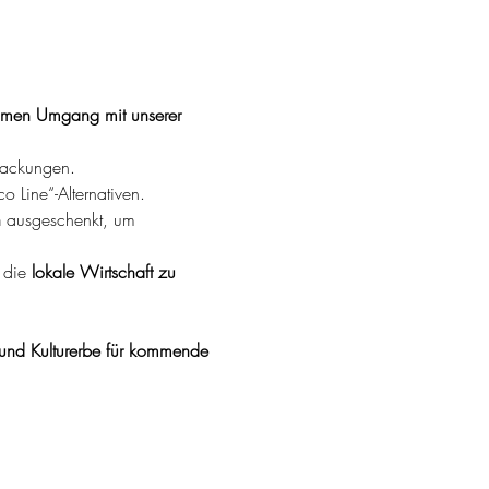
amen Umgang mit unserer 
packungen.
o Line“-Alternativen.
n
 ausgeschenkt, um 
 die 
lokale Wirtschaft zu 
und Kulturerbe für kommende 