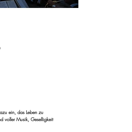
h
zu ein, das Leben zu 
d voller Musik, Geselligkeit 