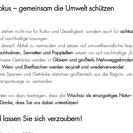
Fokus – gemeinsam die Umwelt schützen
ehen nicht nur für Kultur und Geselligkeit, sondern auch für 
achts
auf nachhaltige Lösungen:
 darauf, Abfall zu vermeiden und setzen auf umweltfreundliche Ver
rohhalmen, Servietten und Papptellern
 setzen wir auf nachhaltige „Ec
Unsere Getränke werden in 
Gläsern und großteils Mehrweggebinde
 
Wein- und Bierflaschen werden recycelt und wiederverwendet.
ere Speisen und Getränke stammen größtenteils aus der Region, um
ransportwege zu vermeiden.
n wir dazu beitragen, dass die 
Wachau als einzigartiges Natur- 
Danke, dass Sie uns dabei unterstützen!
 lassen Sie sich verzaubern!