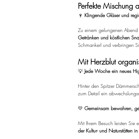
Perfekte Mischung a
🍷 
Klingende Gläser und regio
Zu einem gelungenen Abend g
Getränken und köstlichen Sn
Schmankerl und verbringen Si
Mit Herzblut organis
💡 
Jede Woche ein neues Hig
Hinter den Spitzer Dämmersc
zum Detail ein abwechslungsr
💛 
Gemeinsam bewahren, ge
Mit Ihrem Besuch leisten Sie e
der Kultur- und Naturstätten in