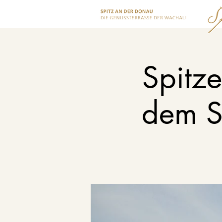
Spitz
dem S