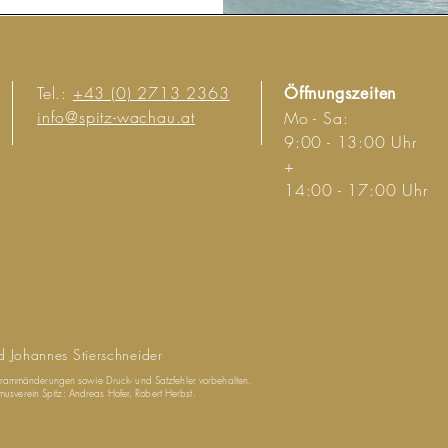
Tel.:
+43 (0) 2713 2363
Öffnungszeiten
info@spitz-wachau.at
Mo - Sa:
9:00 - 13:00 Uhr
+
14:00 - 17:00 Uhr
d Johannes Stierschneider
ogrammänderungen sowie Druck- und Satzfehler vorbehalten.
sverein Spitz: Andreas Hofer, Robert Herbst.