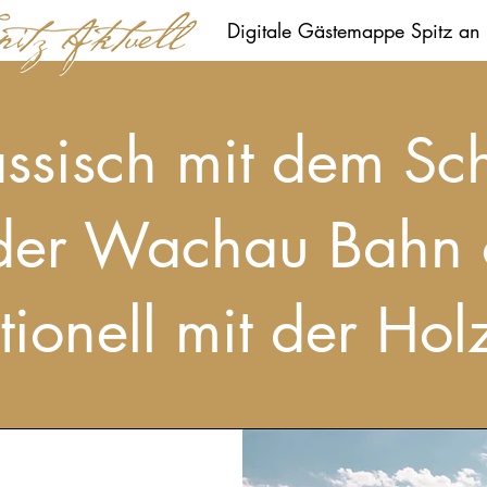
Digitale Gästemappe Spitz an
ssisch mit dem Sch
 der Wachau
Bahn 
itionell mit der Holz