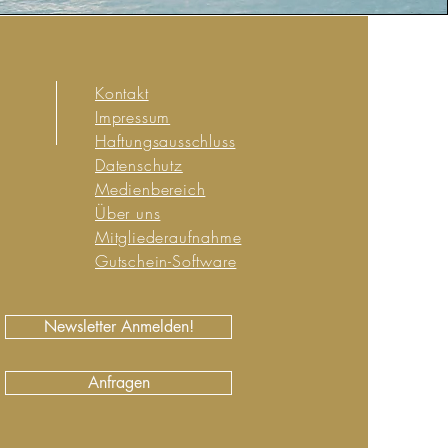
Kontakt
Impressum
Haftungsausschluss
Datenschutz
Medienbereich
Über uns
Mitgliederaufnahme
Gutschein-Software
Newsletter Anmelden!
Anfragen