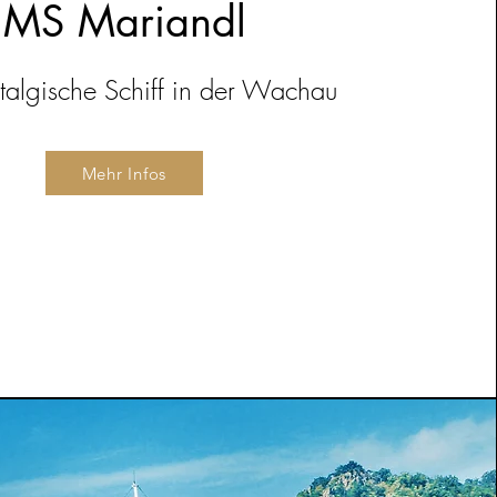
MS Mariandl
talgische Schiff in der Wachau
Mehr Infos