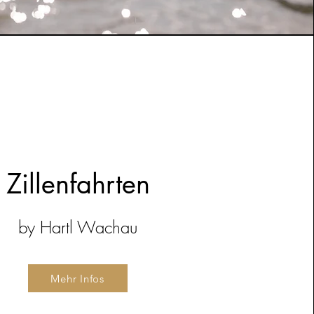
Zillenfahrten
by Hartl Wachau
Mehr Infos