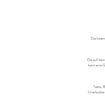
Die Inter
Die auf dem 
kann eine G
Texte, B
Unerlaubte 