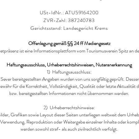
USt-IdNr.: ATU59164200
ZVR-Zahl: 387240783
Gerichtsstand: Landesgericht Krems
Offenlegung gemäß §§ 24 ff Mediengesetz
netpräsenz ist eine Informationsplattform vom Tourismusverein Spitz an 
Haftungsausschluss, Urheberrechtshinweisen, Nuteranerkennung
1) Haftungsausschluss:
Sever bereitgestellten Angaben wurden von uns sorgfältig geprüft. Desse
ewähr für die Korrektheit, Vollständigkeit, Qualität oder letzte Aktualität
bzw. bereitgestellten Informationen nicht übernommen werden.
2) Urheberrechtshinweise:
ilder, Grafiken sowie Layout dieser Seiten unterliegen weltweit dem Urheb
Verwendung, Reproduktion oder Weitergabe einzelner Inhalte oder kompl
werden sowohl straf- als auch zivilrechtlich verfolgt.