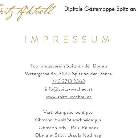
Digitale Gästemappe Spitz an
IMPRESSUM
Tourismusverein Spitz an der Donau
Mittergasse 3a, 3620 Spitz an der Donau
+43 2713 2363
info@spitz-wachau.at
www.spitz-wachau.at
Vertretungsberechtigte:
Obmann: Ewald Stierschneider jun.
Obmann Stlv.: Paul Reiböck
Obmann Stlv.: Ursula Nothnagl