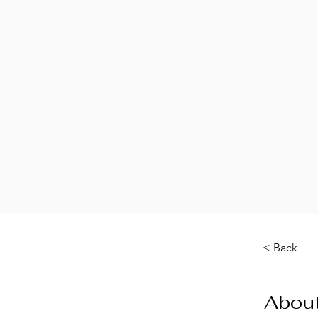
< Back
About