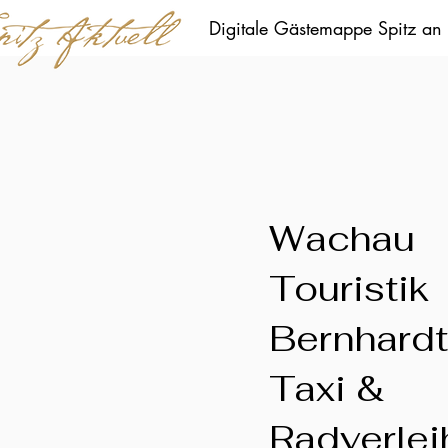
Digitale Gästemappe Spitz an
Wachau
Touristik
Bernhardt
Taxi &
Radverlei