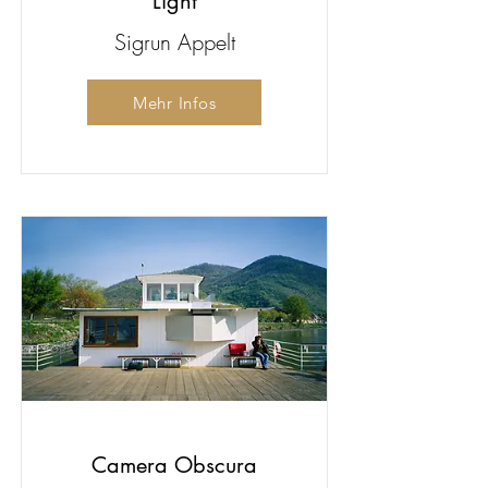
Light
Sigrun Appelt
Mehr Infos
Camera Obscura