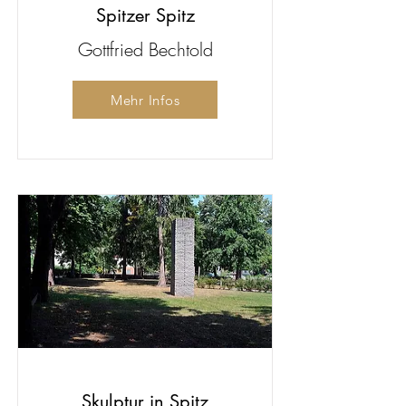
Spitzer Spitz
Gottfried Bechtold
Mehr Infos
Skulptur in Spitz