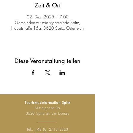
Zeit & Ort
02. Dez. 2025, 17:00
Gemeindeamt - Marktgemeinde Spitz,
Hauptstraße 15a, 3620 Spitz, Österreich
Diese Veranstaltung teilen
Tourismusinformation Spitz
Mittergasse 3a
3620 Spitz an der Donau
Tel.:
+43 (0) 2713 2363