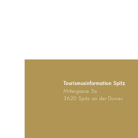
Tourismusinformation Spitz
Mittergasse 3a
3620 Spitz an der Donau