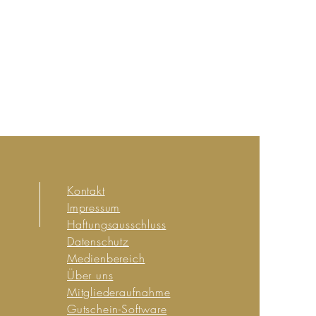
Kontakt
Impressum
Haftungsausschluss
Datenschutz
Medienbereich
Über uns
Mitgliederaufnahme
Gutschein-Software