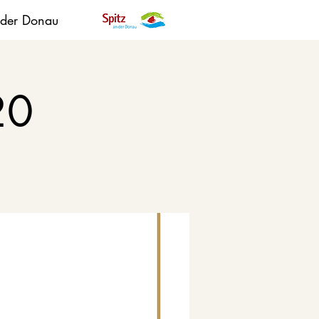
 der Donau
20