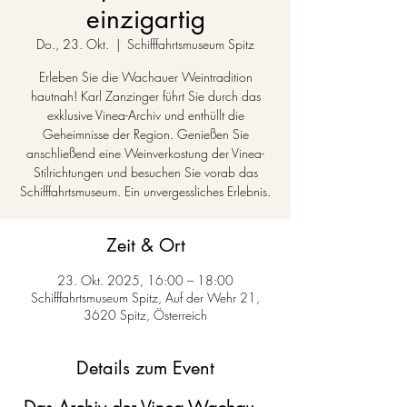
einzigartig
Do., 23. Okt.
  |  
Schifffahrtsmuseum Spitz
Erleben Sie die Wachauer Weintradition
hautnah! Karl Zanzinger führt Sie durch das
exklusive Vinea-Archiv und enthüllt die
Geheimnisse der Region. Genießen Sie
anschließend eine Weinverkostung der Vinea-
Stilrichtungen und besuchen Sie vorab das
Schifffahrtsmuseum. Ein unvergessliches Erlebnis.
Zeit & Ort
23. Okt. 2025, 16:00 – 18:00
Schifffahrtsmuseum Spitz, Auf der Wehr 21,
3620 Spitz, Österreich
Details zum Event