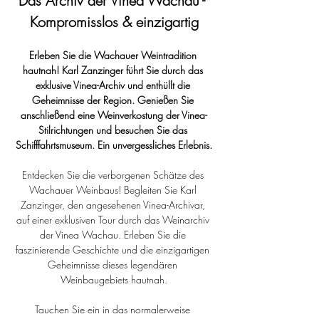
Das Archiv der Vinea Wachau - 
Kompromisslos & einzigartig
Erleben Sie die Wachauer Weintradition 
hautnah! Karl Zanzinger führt Sie durch das 
exklusive Vinea-Archiv und enthüllt die 
Geheimnisse der Region. Genießen Sie 
anschließend eine Weinverkostung der Vinea-
Stilrichtungen und besuchen Sie das 
Schifffahrtsmuseum. Ein unvergessliches Erlebnis.
Entdecken Sie die verborgenen Schätze des 
Wachauer Weinbaus! Begleiten Sie Karl 
Zanzinger, den angesehenen Vinea-Archivar, 
auf einer exklusiven Tour durch das Weinarchiv 
der Vinea Wachau. Erleben Sie die 
faszinierende Geschichte und die einzigartigen 
Geheimnisse dieses legendären 
Weinbaugebiets hautnah.
Tauchen Sie ein in das normalerweise 