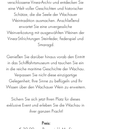
verschlossene Vinea-Archiv und entdecken Sie 
eine Welt voller Geschichten und historischer 
Schätze, die die Seele der Wachauer 
Weintradition ausmachen. Anschließend 
erwartet Sie eine unvergessliche 
Weinverkostung mit ausgewählten Weinen der 
Vinea-Stilrichtungen Steinfeder, Federspiel und 
Smaragd.
Genießen Sie darüber hinaus vorab den Eintritt 
in das Schifffahrtsmuseum und tauchen Sie ein 
in die reiche maritime Geschichte der Wachau. 
Verpassen Sie nicht diese einzigartige 
Gelegenheit, Ihre Sinne zu beflügeln und Ihr 
Wissen über den Wachauer Wein zu erweitern.
Sichern Sie sich jetzt Ihren Platz für dieses 
exklusive Event und erleben Sie die Wachau in 
ihrer ganzen Pracht!
Preis: