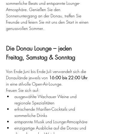
sommerliche Beats und entspannte Lounge-
Atmosphäre. Genießen Sie den 
Sonnenuntergang an der Donau, treffen Sie 
Freunde und feiern Sie mit uns den Start in einen 
genussvollen Sommer.
Die Donau Lounge – jeden 
Freitag, Samstag & Sonntag
Von Ende Juni bis Ende Juli verwandelt sich die 
Donaulände jeweils von 
16:00 bis 22:00 Uhr
in eine stilvolle Open-Air-Lounge.
Freuen Sie sich auf:
ausgewählte Wachauer Weine und 
regionale Spezialitäten
erfrischende Marillen-Cocktails und 
sommerliche Drinks
entspannte Musik und Lounge-Atmosphäre
einzigartige Ausblicke auf die Donau und 