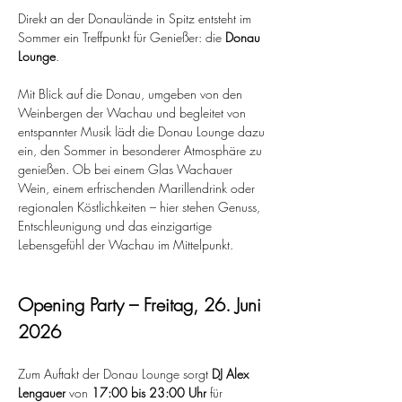
Direkt an der Donaulände in Spitz entsteht im 
Sommer ein Treffpunkt für Genießer: die 
Donau 
Lounge
.
Mit Blick auf die Donau, umgeben von den 
Weinbergen der Wachau und begleitet von 
entspannter Musik lädt die Donau Lounge dazu 
ein, den Sommer in besonderer Atmosphäre zu 
genießen. Ob bei einem Glas Wachauer 
Wein, einem erfrischenden Marillendrink oder 
regionalen Köstlichkeiten – hier stehen Genuss, 
Entschleunigung und das einzigartige 
Lebensgefühl der Wachau im Mittelpunkt.
Opening Party – Freitag, 26. Juni 
2026
Zum Auftakt der Donau Lounge sorgt 
DJ Alex 
Lengauer
 von 
17:00 bis 23:00 Uhr
 für 