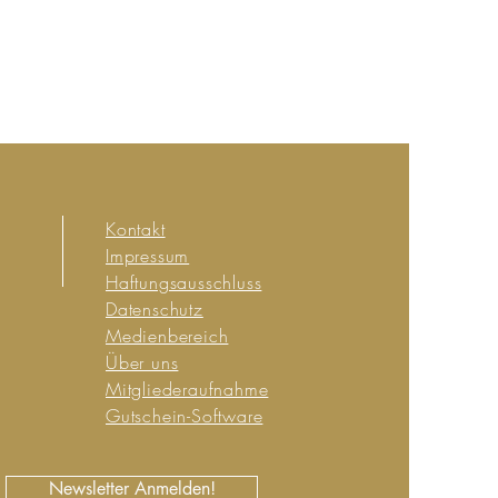
Kontakt
Impressum
Haftungsausschluss
Datenschutz
Medienbereich
Über uns
Mitgliederaufnahme
Gutschein-Software
Newsletter Anmelden!