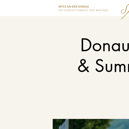
Donau 
& Sum