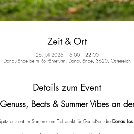
Zeit & Ort
26. Juli 2026, 16:00 – 22:00
Donaulände beim Rollfähreturm, Donaulände, 3620, Österreich
Details zum Event
Genuss, Beats & Summer Vibes an de
pitz entsteht im Sommer ein Treffpunkt für Genießer: die 
Donau Lou