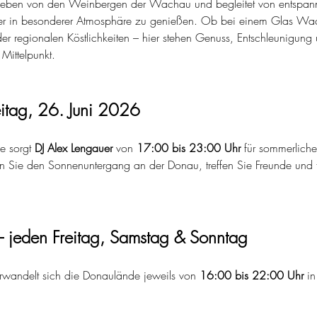
geben von den Weinbergen der Wachau und begleitet von entspann
r in besonderer Atmosphäre zu genießen. Ob bei einem Glas Wa
der regionalen Köstlichkeiten – hier stehen Genuss, Entschleunigung 
ittelpunkt.
itag, 26. Juni 2026
 sorgt 
DJ Alex Lengauer
 von 
17:00 bis 23:00 Uhr
 für sommerlich
Sie den Sonnenuntergang an der Donau, treffen Sie Freunde und fei
 jeden Freitag, Samstag & Sonntag
erwandelt sich die Donaulände jeweils von 
16:00 bis 22:00 Uhr
 in