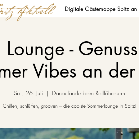
Digitale Gästemappe Spitz an
Lounge - Genuss
mer Vibes an der
So., 26. Juli
  |  
Donaulände beim Rollfähreturm
Chillen, schlürfen, grooven – die coolste Sommerlounge in Spitz!