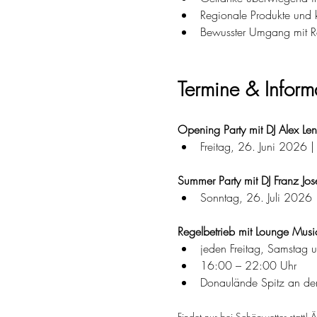
Regionale Produkte und 
Bewusster Umgang mit R
Termine & Inform
Opening Party mit DJ Alex Le
Freitag, 26. Juni 2026 
Summer Party mit DJ Franz Jo
Sonntag, 26. Juli 2026
Regelbetrieb mit Lounge Musi
jeden Freitag, Samstag 
16:00 – 22:00 Uhr
Donaulände Spitz an der
Findet nur bei Schönwetter statt!