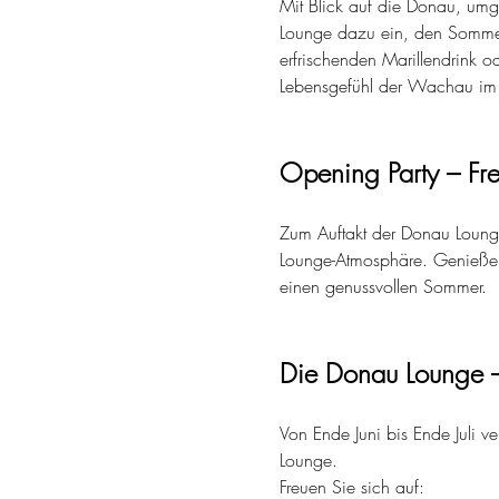
Mit Blick auf die Donau, um
Lounge dazu ein, den Somme
erfrischenden Marillendrink o
Lebensgefühl der Wachau im M
Opening Party – Fre
Zum Auftakt der Donau Lounge
Lounge-Atmosphäre. Genießen 
einen genussvollen Sommer.
Die Donau Lounge –
Von Ende Juni bis Ende Juli v
Lounge.
Freuen Sie sich auf: