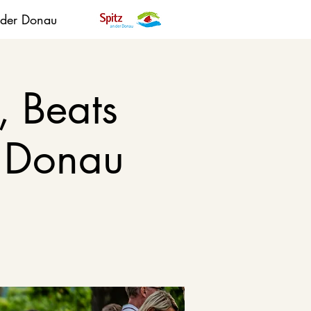
 der Donau
, Beats
 Donau