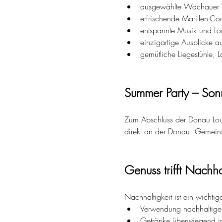
ausgewählte Wachauer W
erfrischende Marillen-Co
entspannte Musik und L
einzigartige Ausblicke 
gemütliche Liegestühle, 
Summer Party – Son
Zum Abschluss der Donau Lou
direkt an der Donau. Gemein
Genuss trifft Nachha
Nachhaltigkeit ist ein wichti
Verwendung nachhaltiger 
Getränke überwiegend i