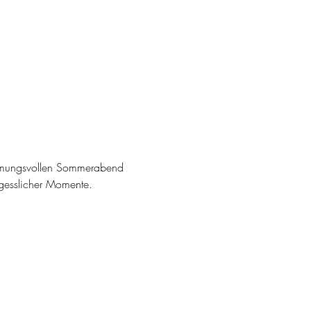
immungsvollen Sommerabend 
gesslicher Momente.