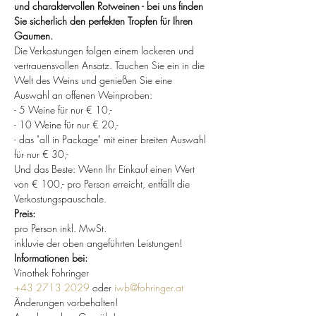
und charaktervollen Rotweinen - bei uns finden 
Sie sicherlich den perfekten Tropfen für Ihren 
Gaumen.
Die Verkostungen folgen einem lockeren und 
vertrauensvollen Ansatz. Tauchen Sie ein in die 
Welt des Weins und genießen Sie eine 
Auswahl an offenen Weinproben:
- 5 Weine für nur € 10,-
- 10 Weine für nur € 20,-
- das "all in Package" mit einer breiten Auswahl 
für nur € 30,-
Und das Beste: Wenn Ihr Einkauf einen Wert 
von € 100,- pro Person erreicht, entfällt die 
Verkostungspauschale.
Preis:
pro Person inkl. MwSt.
inkluvie der oben angeführten Leistungen!
Informationen bei:
Vinothek Fohringer
+43 2713 2029
 oder 
iwb@fohringer.at
Änderungen vorbehalten!