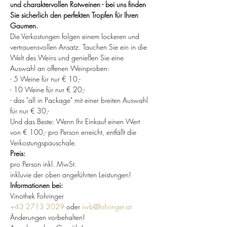
und charaktervollen Rotweinen - bei uns finden 
Sie sicherlich den perfekten Tropfen für Ihren 
Gaumen.
Die Verkostungen folgen einem lockeren und 
vertrauensvollen Ansatz. Tauchen Sie ein in die 
Welt des Weins und genießen Sie eine 
Auswahl an offenen Weinproben:
- 5 Weine für nur € 10,-
- 10 Weine für nur € 20,-
- das "all in Package" mit einer breiten Auswahl 
für nur € 30,-
Und das Beste: Wenn Ihr Einkauf einen Wert 
von € 100,- pro Person erreicht, entfällt die 
Verkostungspauschale.
Preis:
pro Person inkl. MwSt.
inkluvie der oben angeführten Leistungen!
Informationen bei:
Vinothek Fohringer
+43 2713 2029
 oder 
iwb@fohringer.at
Änderungen vorbehalten!