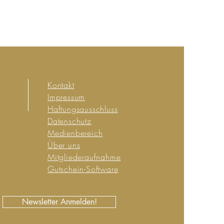
Kontakt
Impressum
Haftungsausschluss
Datenschutz
Medienbereich
Über uns
Mitgliederaufnahme
Gutschein-Software
Newsletter Anmelden!