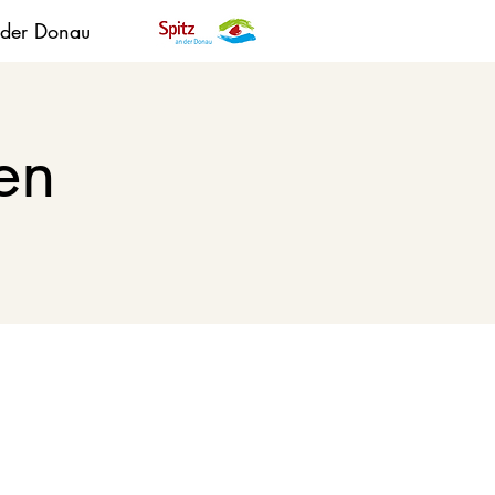
 der Donau
en