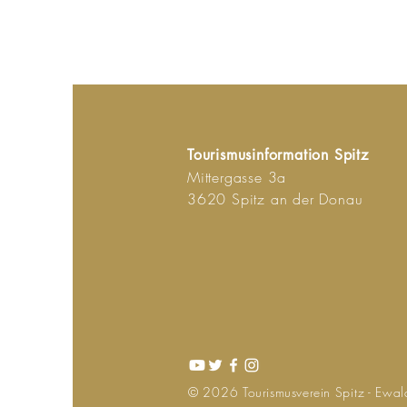
Tourismusinformation Spitz
Mittergasse 3a
3620 Spitz an der Donau
© 2026
Tourismusverein
Spitz - Ewal