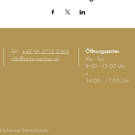
Tel.:
+43 (0) 2713 2363
Öffnungszeiten
info@spitz-wachau.at
Mo - Sa:
9:00 - 13:00 Uhr
+
14:00 - 17:00 Uhr
d Johannes Stierschneider