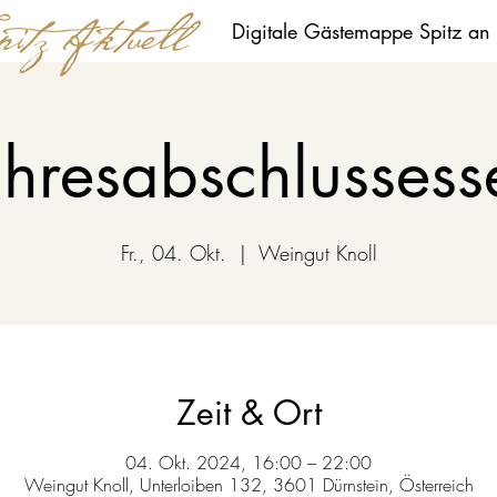
Digitale Gästemappe Spitz an
ahresabschlussess
Fr., 04. Okt.
  |  
Weingut Knoll
Zeit & Ort
04. Okt. 2024, 16:00 – 22:00
Weingut Knoll, Unterloiben 132, 3601 Dürnstein, Österreich