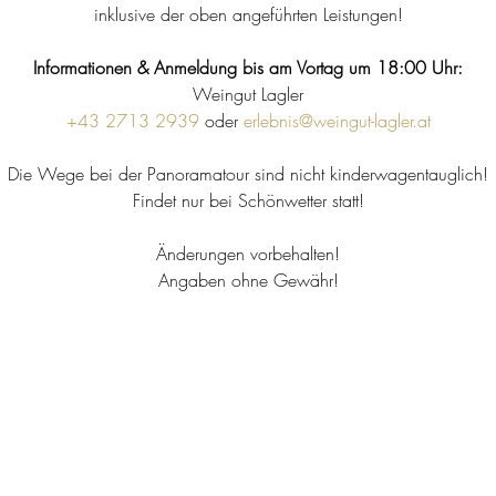
inklusive der oben angeführten Leistungen!
Informationen & Anmeldung bis am Vortag um 18:00 Uhr:
Weingut Lagler
+43 2713 2939
oder
erlebnis@weingut-lagler.at
Die Wege bei der Panoramatour sind nicht kinderwagentauglich!
Findet nur bei Schönwetter statt!
Änderungen vorbehalten!
Angaben ohne Gewähr!