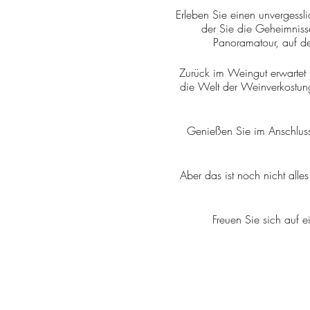
Erleben Sie einen unvergessli
der Sie die Geheimniss
Panoramatour, auf de
Zurück im Weingut erwartet 
die Welt der Weinverkostun
Genießen Sie im Anschluss 
Aber das ist noch nicht all
Freuen Sie sich auf 