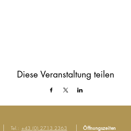
Diese Veranstaltung teilen
Tel.:
+43 (0) 2713 2363
Öffnungszeiten