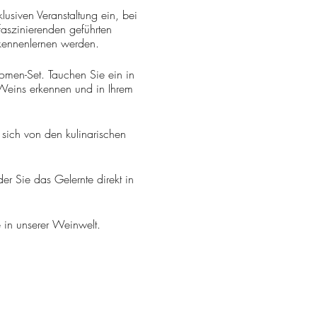
lusiven Veranstaltung ein, bei
aszinierenden geführten
 kennenlernen werden.
omen-Set. Tauchen Sie ein in
Weins erkennen und in Ihrem
 sich von den kulinarischen
r Sie das Gelernte direkt in
 in unserer Weinwelt.