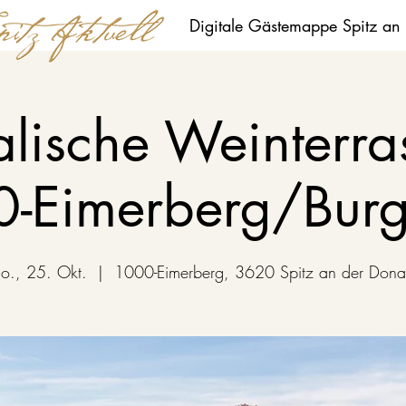
Digitale Gästemappe Spitz an
lische Weinterr
-Eimerberg/Bur
o., 25. Okt.
  |  
1000-Eimerberg, 3620 Spitz an der Don