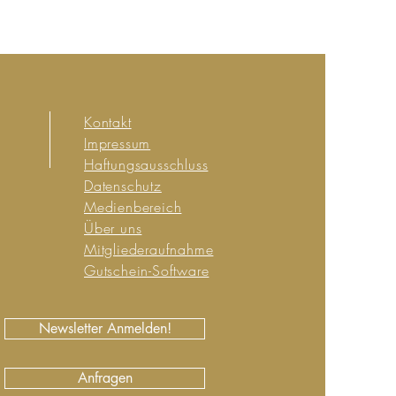
Kontakt
Impressum
Haftungsausschluss
Datenschutz
Medienbereich
Über uns
Mitgliederaufnahme
Gutschein-Software
Newsletter Anmelden!
Anfragen