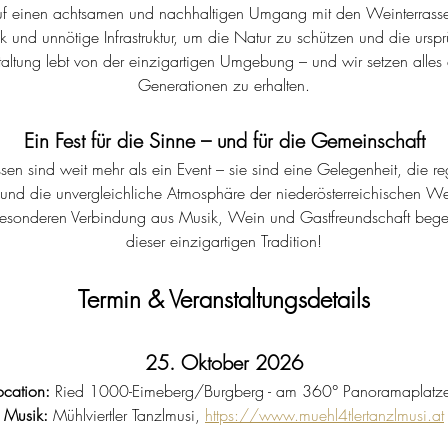
f einen achtsamen und nachhaltigen Umgang mit den Weinterrassen
ik und unnötige Infrastruktur, um die Natur zu schützen und die urs
altung lebt von der einzigartigen Umgebung – und wir setzen alles
Generationen zu erhalten.
Ein Fest für die Sinne – und für die Gemeinschaft
en sind weit mehr als ein Event – sie sind eine Gelegenheit, die reg
nd die unvergleichliche Atmosphäre der niederösterreichischen We
besonderen Verbindung aus Musik, Wein und Gastfreundschaft begei
dieser einzigartigen Tradition!
Termin & Veranstaltungsdetails
25. Oktober 2026
ocation:
 Ried 1000-Eimeberg/Burgberg - am 360° Panoramaplatze
Musik:
 Mühlviertler Tanzlmusi, 
https://www.muehl4tlertanzlmusi.at