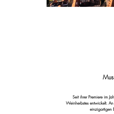
Musi
Seit ihrer Premiere im J
Weinherbstes entwickelt. An
einzigartigen