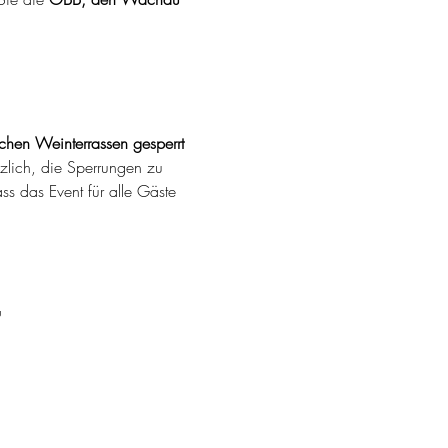
schen Weinterrassen gesperrt 
zlich, die Sperrungen zu 
ss das Event für alle Gäste 
u