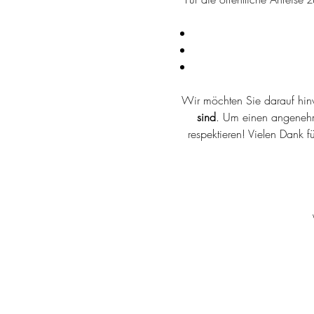
Wir möchten Sie darauf hin
sind
. Um einen angenehme
respektieren! Vielen Dank f