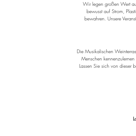
Wir legen großen Wert au
bewusst auf Strom, Plast
bewahren. Unsere Veranst
Die Musikalischen Weinterrass
Menschen kennenzulernen u
Lassen Sie sich von dieser 
L