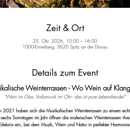
Zeit & Ort
25. Okt. 2026, 10:00 – 16:00
1000-Eimerberg, 3620 Spitz an der Donau
Details zum Event
kalische Weinterrassen - Wo Wein auf Klang t
"Wein im Glas, Volksmusik im Ohr - das ist pure Lebensfreude!"
ahr 2021 haben sich die Musikalischen Weinterrassen zu einem echt
 sechs Sonntagen im Jahr öffnen die malerischen Weinterrassen ihre
 Erlebnis ein, bei dem Musik, Wein und Natur in perfekter Harmonie