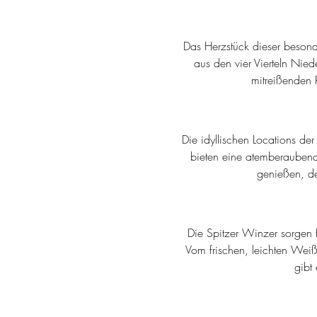
Das Herzstück dieser besonde
aus den vier Vierteln Nie
mitreißenden R
Die idyllischen Locations de
bieten eine atemberaubend
genießen, d
Die Spitzer Winzer sorgen 
Vom frischen, leichten Weiß
gibt