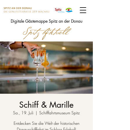
Digitale Gästemappe Spitz an der Donau
Schiff & Marille
Sa., 19. Juli
  |  
Schifffahrtsmuseum Spitz
Entdecken Sie die Welt der historischen
Donauschifffahrt im Schloss Erlahof!