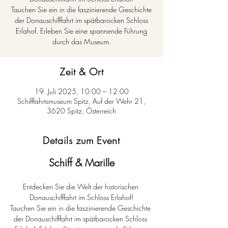
Tauchen Sie ein in die faszinierende Geschichte
der Donauschifffahrt im spätbarocken Schloss
Erlahof. Erleben Sie eine spannende Führung
durch das Museum.
Zeit & Ort
19. Juli 2025, 10:00 – 12:00
Schifffahrtsmuseum Spitz, Auf der Wehr 21,
3620 Spitz, Österreich
Details zum Event
Schiff & Marille
Entdecken Sie die Welt der historischen 
Donauschifffahrt im Schloss Erlahof!
Tauchen Sie ein in die faszinierende Geschichte 
der Donauschifffahrt im spätbarocken Schloss 