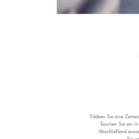
Erleben Sie eine Zeitre
Tauchen Sie ein i
Abschließend erwar
Ein u