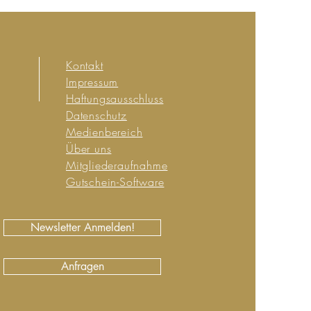
Kontakt
Impressum
Haftungsausschluss
Datenschutz
Medienbereich
Über uns
Mitgliederaufnahme
Gutschein-Software
Newsletter Anmelden!
Anfragen