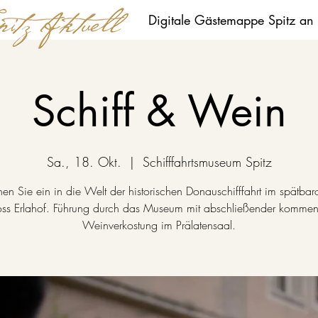
Digitale Gästemappe Spitz an
Schiff & Wein
Sa., 18. Okt.
  |  
Schifffahrtsmuseum Spitz
en Sie ein in die Welt der historischen Donauschifffahrt im spätba
oss Erlahof. Führung durch das Museum mit abschließender kommenti
Weinverkostung im Prälatensaal.