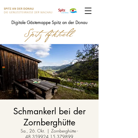
Digitale Gästemappe Spitz an der Donau
Schmankerl bei der
Zornberghütte
Sa., 26. Okt.
  |  
Zornberghütte -
48.359924,15.379899