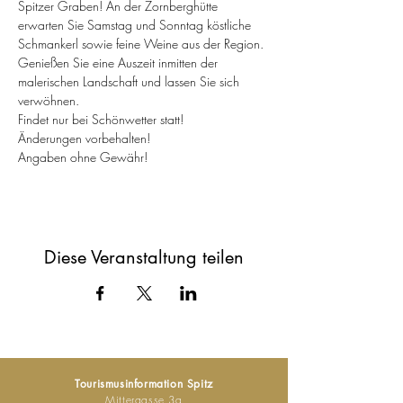
Spitzer Graben! An der Zornberghütte 
erwarten Sie Samstag und Sonntag köstliche 
Schmankerl sowie feine Weine aus der Region. 
Genießen Sie eine Auszeit inmitten der 
malerischen Landschaft und lassen Sie sich 
verwöhnen.
Findet nur bei Schönwetter statt!
Änderungen vorbehalten!
Angaben ohne Gewähr!
Diese Veranstaltung teilen
Tourismusinformation Spitz
Mittergasse 3a