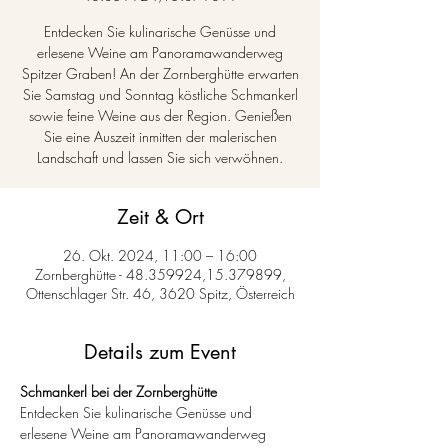
Entdecken Sie kulinarische Genüsse und
erlesene Weine am Panoramawanderweg
Spitzer Graben! An der Zornberghütte erwarten
Sie Samstag und Sonntag köstliche Schmankerl
sowie feine Weine aus der Region. Genießen
Sie eine Auszeit inmitten der malerischen
Landschaft und lassen Sie sich verwöhnen.
Zeit & Ort
26. Okt. 2024, 11:00 – 16:00
Zornberghütte - 48.359924,15.379899,
Ottenschlager Str. 46, 3620 Spitz, Österreich
Details zum Event
Schmankerl bei der Zornberghütte
Entdecken Sie kulinarische Genüsse und 
erlesene Weine am Panoramawanderweg 