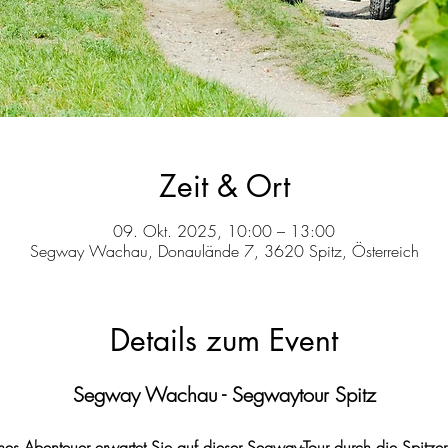
Zeit & Ort
09. Okt. 2025, 10:00 – 13:00
Segway Wachau, Donaulände 7, 3620 Spitz, Österreich
Details zum Event
Segway Wachau - Segwaytour Spitz
hes Abenteuer erwartet Sie auf dieser Segway-Tour durch die Spitze