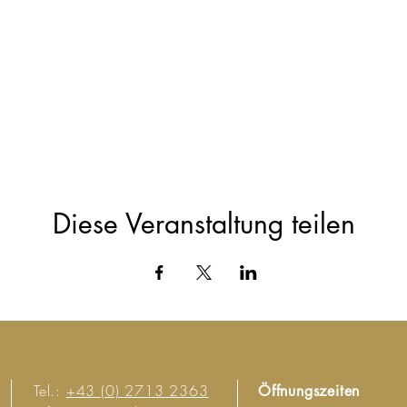
Diese Veranstaltung teilen
Tel.:
+43 (0) 2713 2363
Öffnungszeiten