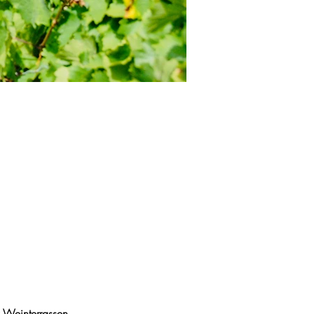
r Weinterrassen. 