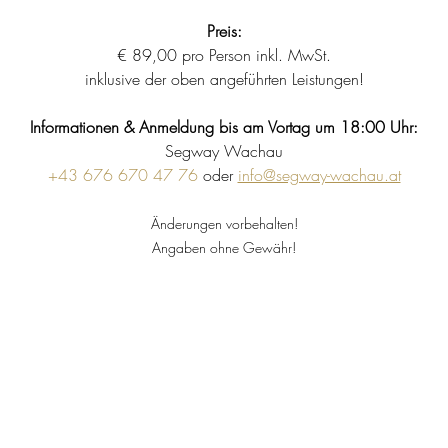
Preis:
€ 89,00 pro Person inkl. MwSt.
inklusive der oben angeführten Leistungen!
Informationen & Anmeldung bis am Vortag um 18:00 Uhr:
Segway Wachau
+43 676 670 47 76
 oder 
info@segway-wachau.at
Änderungen vorbehalten!
Angaben ohne Gewähr!