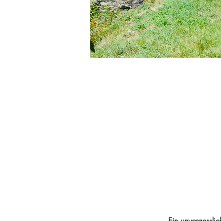
Ein unvergesslic