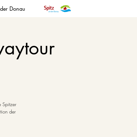
 der Donau
aytour
 Spitzer
tion der