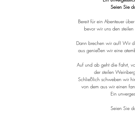
Seien Sie d
Bereit für ein Abenteuer übe
bevor wir uns den steile
Dann brechen wir auf! Wir du
aus genießen wir eine atemb
Auf und ab geht die Fahrt, v
der steilen Weinberg
Schließlich schweben wir hi
von dem aus wir einen fa
Ein unverges
Seien Sie d