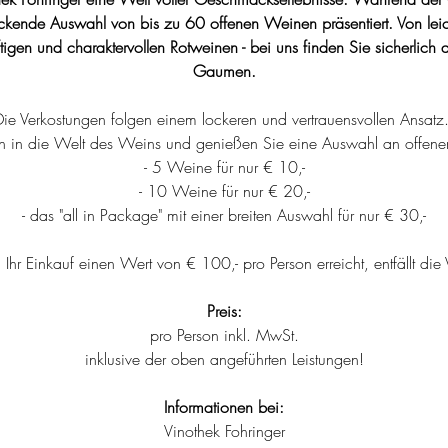
ckende Auswahl von bis zu 60 offenen Weinen präsentiert. Von leic
igen und charaktervollen Rotweinen - bei uns finden Sie sicherlich d
Gaumen.
Die Verkostungen folgen einem lockeren und vertrauensvollen Ansatz.
in in die Welt des Weins und genießen Sie eine Auswahl an offen
- 5 Weine für nur € 10,-
- 10 Weine für nur € 20,-
- das "all in Package" mit einer breiten Auswahl für nur € 30,-
hr Einkauf einen Wert von € 100,- pro Person erreicht, entfällt die
Preis:
pro Person inkl. MwSt.
inklusive der oben angeführten Leistungen!
Informationen bei:
Vinothek Fohringer