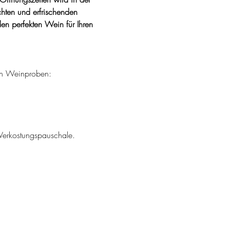
hten und erfrischenden 
en perfekten Wein für Ihren 
 
en Weinproben:
 Verkostungspauschale.