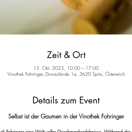
Zeit & Ort
15. Okt. 2025, 10:00 – 17:00
Vinothek Fohringer, Donaulände 1a, 3620 Spitz, Österreich
Details zum Event
Selbst ist der Gaumen in der Vinothek Fohringer
hek Fohringer eine Welt voller Geschmackserlebnisse. Während der 