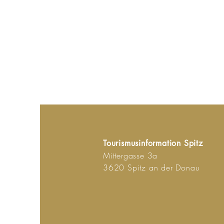
Tourismusinformation Spitz
Mittergasse 3a
3620 Spitz an der Donau