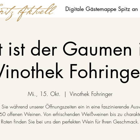
Digitale Gästemappe Spitz an
t ist der Gaumen 
Vinothek Fohringe
Mi., 15. Okt.
  |  
Vinothek Fohringer
 Sie während unserer Öffnungszeiten ein in eine faszinierende Aus
 60 offenen Weinen. Von erfrischenden Weißweinen bis zu charakte
Roten finden Sie bei uns den perfekten Wein für Ihren Geschmack.