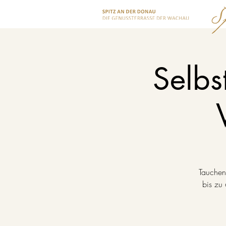
Selbs
Tauchen
bis zu