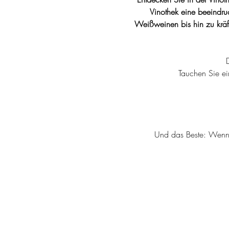
Vinothek eine beeindru
Weißweinen bis hin zu kräft
Tauchen Sie e
Und das Beste: Wenn I