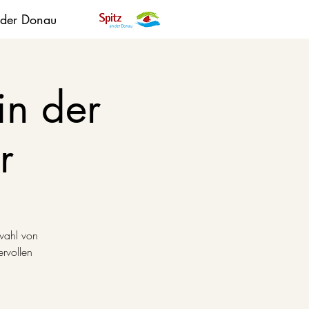
 der Donau
in der
r
wahl von
rvollen