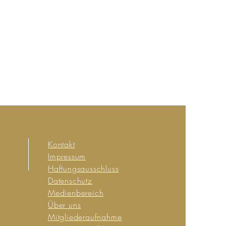
Kontakt
Impressum
Haftungsausschluss
Datenschutz
Medienbereich
Über uns
Mitgliederaufnahme