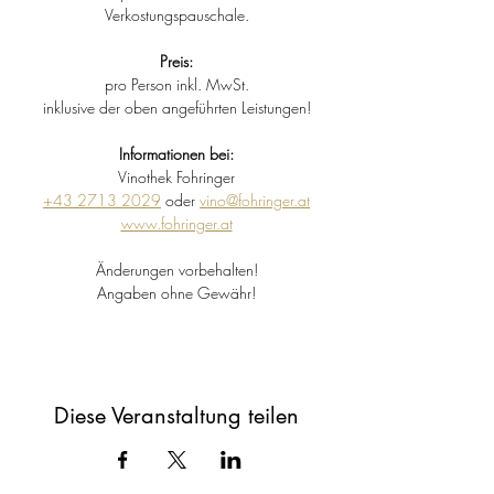
Verkostungspauschale.
Preis:
pro Person inkl. MwSt.
inklusive der oben angeführten Leistungen!
Informationen bei:
Vinothek Fohringer
+43 2713 2029
 oder 
vino@fohringer.at
www.fohringer.at
Änderungen vorbehalten!
Angaben ohne Gewähr!
Diese Veranstaltung teilen