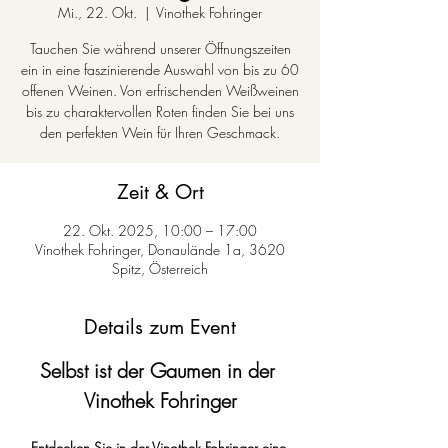
Mi., 22. Okt.
  |  
Vinothek Fohringer
Tauchen Sie während unserer Öffnungszeiten
ein in eine faszinierende Auswahl von bis zu 60
offenen Weinen. Von erfrischenden Weißweinen
bis zu charaktervollen Roten finden Sie bei uns
den perfekten Wein für Ihren Geschmack.
Zeit & Ort
22. Okt. 2025, 10:00 – 17:00
Vinothek Fohringer, Donaulände 1a, 3620
Spitz, Österreich
Details zum Event
Selbst ist der Gaumen in der 
Vinothek Fohringer
Entdecken Sie in der Vinothek Fohringer eine 