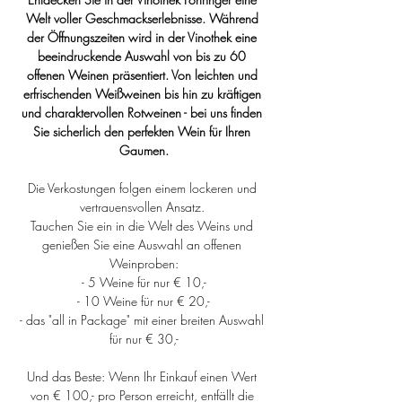
Welt voller Geschmackserlebnisse. Während 
der Öffnungszeiten wird in der Vinothek eine 
beeindruckende Auswahl von bis zu 60 
offenen Weinen präsentiert. Von leichten und 
erfrischenden Weißweinen bis hin zu kräftigen 
und charaktervollen Rotweinen - bei uns finden 
Sie sicherlich den perfekten Wein für Ihren 
Gaumen.
Die Verkostungen folgen einem lockeren und 
vertrauensvollen Ansatz. 
Tauchen Sie ein in die Welt des Weins und 
genießen Sie eine Auswahl an offenen 
Weinproben:
- 5 Weine für nur € 10,-
- 10 Weine für nur € 20,-
- das "all in Package" mit einer breiten Auswahl 
für nur € 30,-
Und das Beste: Wenn Ihr Einkauf einen Wert 
von € 100,- pro Person erreicht, entfällt die 