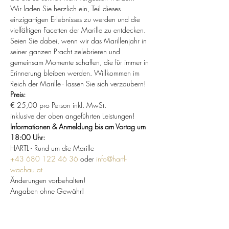
Wir laden Sie herzlich ein, Teil dieses 
einzigartigen Erlebnisses zu werden und die 
vielfältigen Facetten der Marille zu entdecken. 
Seien Sie dabei, wenn wir das Marillenjahr in 
seiner ganzen Pracht zelebrieren und 
gemeinsam Momente schaffen, die für immer in 
Erinnerung bleiben werden. Willkommen im 
Reich der Marille - lassen Sie sich verzaubern!
Preis:
€ 25,00 pro Person inkl. MwSt.
inklusive der oben angeführten Leistungen!
Informationen & Anmeldung bis am Vortag um 
18:00 Uhr:
HARTL - Rund um die Marille
+43 680 122 46 36
 oder 
info@hartl-
wachau.at
Änderungen vorbehalten!
Angaben ohne Gewähr!