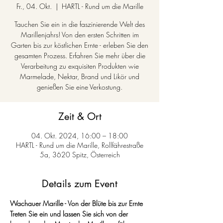
Fr., 04. Okt.
  |  
HARTL - Rund um die Marille
Tauchen Sie ein in die faszinierende Welt des
Marillenjahrs! Von den ersten Schritten im
Garten bis zur köstlichen Ernte - erleben Sie den
gesamten Prozess. Erfahren Sie mehr über die
Verarbeitung zu exquisiten Produkten wie
Marmelade, Nektar, Brand und Likör und
genießen Sie eine Verkostung.
Zeit & Ort
04. Okt. 2024, 16:00 – 18:00
HARTL - Rund um die Marille, Rollfährestraße
5a, 3620 Spitz, Österreich
Details zum Event
Wachauer Marille - Von der Blüte bis zur Ernte
Treten Sie ein und lassen Sie sich von der 