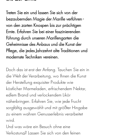
Treten Sie ein und lassen Sie sich von der 
bezaubernden Magie der Marille verführen - 
von den zarten Knospen bis zur prächtigen 
Ernte. Erfahren Sie bei einer faszinierenden 
Führung durch unseren Marillengarten die 
Geheimnisse des Anbaus und die Kunst der 
Pflege, die jedes Jahrzehnt alte Traditionen und 
modernste Techniken vereinen.
Doch das ist erst der Anfang. Tauchen Sie ein in 
die Welt der Verarbeitung, wo Ihnen die Kunst 
der Herstellung exquisiter Produkte wie 
köstlicher Marmeladen, erfrischendem Nektar, 
edlem Brand und verlockendem Likör 
näherbringen. Erfahren Sie, wie jede Frucht 
sorgfältig ausgewählt und mit größter Hingabe 
zu einem wahren Genusserlebnis verarbeitet 
wird.
Und was wäre ein Besuch ohne eine 
Verkostung? Lassen Sie sich von den feinen 