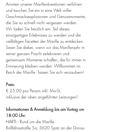
Aromen unserer Marillenkreationen verführen 
und tauchen Sie ein in eine Welt voller 
Geschmacksexplosionen und Genussmomente, 
die Sie so schnell nicht vergessen werden.
Wir laden Sie herzlich ein, Teil dieses 
einzigartigen Erlebnisses zu werden und die 
vielfältigen Facetten der Marille zu entdecken. 
Seien Sie dabei, wenn wir das Marillenjahr in 
seiner ganzen Pracht zelebrieren und 
gemeinsam Momente schaffen, die für immer in 
Erinnerung bleiben werden. Willkommen im 
Reich der Marille - lassen Sie sich verzaubern!
Preis:
€ 25,00 pro Person inkl. MwSt.
inklusive der oben angeführten Leistungen!
Informationen & Anmeldung bis am Vortag um 
18:00 Uhr:
HARTL - Rund um die Marille
Rollfährestraße 5a, 3620 Spitz an der Donau