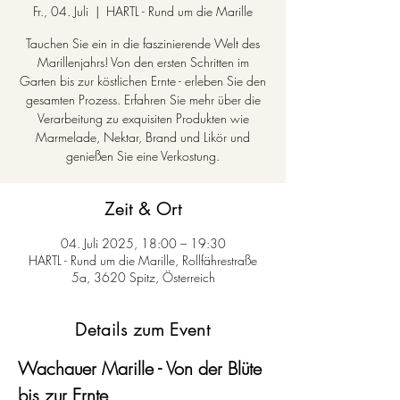
Fr., 04. Juli
  |  
HARTL - Rund um die Marille
Tauchen Sie ein in die faszinierende Welt des
Marillenjahrs! Von den ersten Schritten im
Garten bis zur köstlichen Ernte - erleben Sie den
gesamten Prozess. Erfahren Sie mehr über die
Verarbeitung zu exquisiten Produkten wie
Marmelade, Nektar, Brand und Likör und
genießen Sie eine Verkostung.
Zeit & Ort
04. Juli 2025, 18:00 – 19:30
HARTL - Rund um die Marille, Rollfährestraße
5a, 3620 Spitz, Österreich
Details zum Event
Wachauer Marille - Von der Blüte 
bis zur Ernte