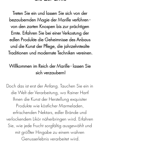
Treten Sie ein und lassen Sie sich von der 
bezaubernden Magie der Marille verführen - 
von den zarten Knospen bis zur prächtigen 
Ernte. Erfahren Sie bei einer Verkostung der 
edlen Produkte die Geheimnisse des Anbaus 
und die Kunst der Pflege, die jahrzehntealte 
Traditionen und modernste Techniken vereinen.
Willkommen im Reich der Marille - lassen Sie 
sich verzaubern!
Doch das ist erst der Anfang. Tauchen Sie ein in 
die Welt der Verarbeitung, wo Rainer Hartl 
Ihnen die Kunst der Herstellung exquisiter 
Produkte wie köstlicher Marmeladen, 
erfrischenden Nektars, edler Brände und 
verlockendem Likör näherbringen wird. Erfahren 
Sie, wie jede Frucht sorgfältig ausgewählt und 
mit größter Hingabe zu einem wahren 
Genusserlebnis verarbeitet wird.