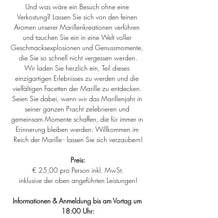
Und was wäre ein Besuch ohne eine 
Verkostung? Lassen Sie sich von den feinen 
Aromen unserer Marillenkreationen verführen 
und tauchen Sie ein in eine Welt voller 
Geschmacksexplosionen und Genussmomente, 
die Sie so schnell nicht vergessen werden.
Wir laden Sie herzlich ein, Teil dieses 
einzigartigen Erlebnisses zu werden und die 
vielfältigen Facetten der Marille zu entdecken. 
Seien Sie dabei, wenn wir das Marillenjahr in 
seiner ganzen Pracht zelebrieren und 
gemeinsam Momente schaffen, die für immer in 
Erinnerung bleiben werden. Willkommen im 
Reich der Marille - lassen Sie sich verzaubern!
Preis:
€ 25,00 pro Person inkl. MwSt.
inklusive der oben angeführten Leistungen!
Informationen & Anmeldung bis am Vortag um 
18:00 Uhr: