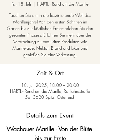
Fr., 18. Juli
  |  
HARTL - Rund um die Marille
Tauchen Sie ein in die faszinierende Welt des
Marillenjahrs! Von den ersten Schritten im
Garten bis zur köstlichen Ernte - erleben Sie den
gesamten Prozess. Erfahren Sie mehr über die
Verarbeitung zu exquisiten Produkten wie
Marmelade, Nektar, Brand und Likör und
genießen Sie eine Verkostung.
Zeit & Ort
18. Juli 2025, 18:00 – 20:00
HARTL - Rund um die Marille, Rollfährestraße
5a, 3620 Spitz, Österreich
Details zum Event
Wachauer Marille - Von der Blüte 
bis zur Ernte