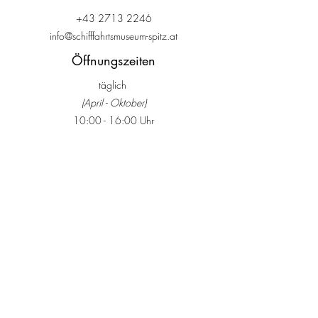
+43 2713 2246
info@schifffahrtsmuseum-spitz.at
Öffnungszeiten
täglich
(April - Oktober)
10:00 - 16:00 Uhr