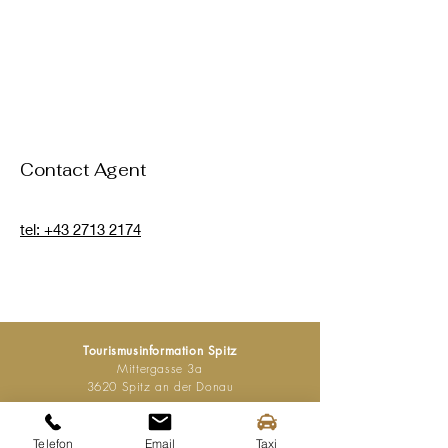
Contact Agent
tel: +43 2713 2174
Tourismusinformation Spitz
Mittergasse 3a
3620 Spitz an der Donau
Tel.:
+43 (0) 2713 2363
Telefon
Email
Taxi