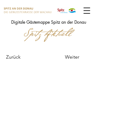
Digitale Gästemappe Spitz an der Donau
Zurück
Weiter
Weingut, Buschenschank
Lechner Karl
Lechner Karl