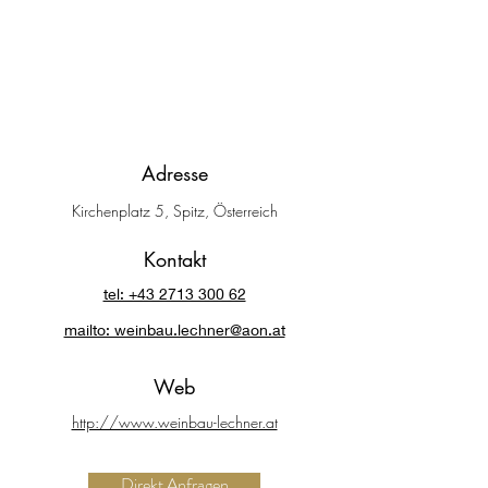
Adresse
Kirchenplatz 5, Spitz, Österreich
Kontakt
tel: +43 2713 300 62
mailto: weinbau.lechner@aon.at
Web
http://www.weinbau-lechner.at
Direkt Anfragen