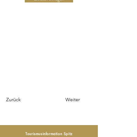
Zurück
Weiter
Tourismusinformation Spitz