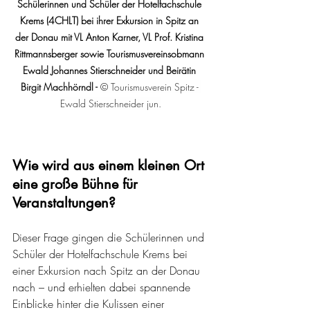
Schülerinnen und Schüler der Hotelfachschule 
Krems (4CHLT) bei ihrer Exkursion in Spitz an 
der Donau mit VL Anton Karner, VL Prof. Kristina 
Rittmannsberger sowie Tourismusvereinsobmann 
Ewald Johannes Stierschneider und Beirätin 
Birgit Machhörndl - 
© Tourismusverein Spitz - 
Ewald Stierschneider jun.
Wie wird aus einem kleinen Ort 
eine große Bühne für 
Veranstaltungen?
Dieser Frage gingen die Schülerinnen und 
Schüler der Hotelfachschule Krems bei 
einer Exkursion nach Spitz an der Donau 
nach – und erhielten dabei spannende 
Einblicke hinter die Kulissen einer 