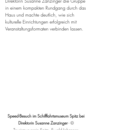
Direktorin Susanne Zanzinger die Gruppe 
in einem kompakten Rundgang durch das 
Haus und machte deutlich, wie sich 
kulturelle Einrichtungen erfolgreich mit 
Veranstaltungsformaten verbinden lassen.
Speed-Besuch im Schifffahrtsmuseum Spitz bei 
Direktorin Susanne Zanzinger
 - 
© 
Tourismusverein Spitz - Ewald Johannes 