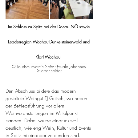
Im Schloss zu Spitz bei der Donau NÖ sowie 
Leaderregion Wachau-Dunkelsteinerwald und 
Klar!-Wachau
 - 
© Tourismusverein Spitz - Ewald Johannes 
Stierschneider
Den Abschluss bildete das modern 
gestaltete Weingut FJ Gritsch, wo neben 
der Betriebsführung vor allem 
Weinveranstaltungen im Mittelpunkt 
standen. Dabei wurde eindrucksvoll 
deutlich, wie eng Wein, Kultur und Events 
in Spitz miteinander verbunden sind.