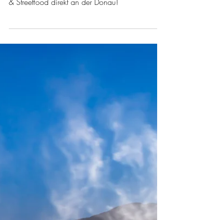
der Donau
Chillen, genießen & den Sommer feiern! Die
Donau Lounge in Spitz – Wein, Marillendrinks
& Streetfood direkt an der Donau!