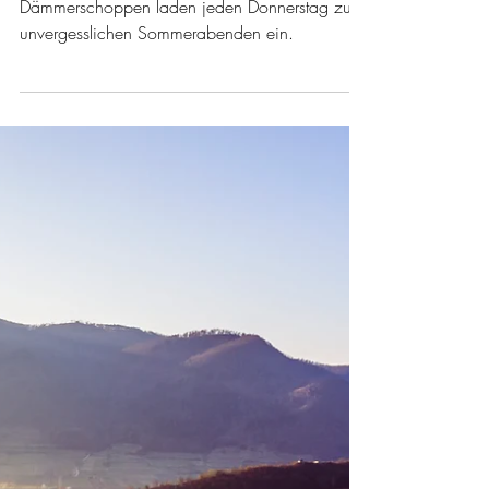
Dämmerschoppen –
Sommerabende voller
Musik, Kultur und Genuss
in Spitz an der Donau ::
Musik, Kultur & Genuss in Spitz! Die
Dämmerschoppen laden jeden Donnerstag zu
unvergesslichen Sommerabenden ein.