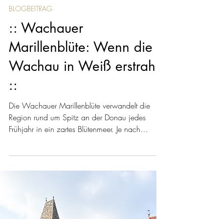
27. März
BLOGBEITRAG
:: Wachauer
Marillenblüte: Wenn die
Wachau in Weiß erstrahlt
::