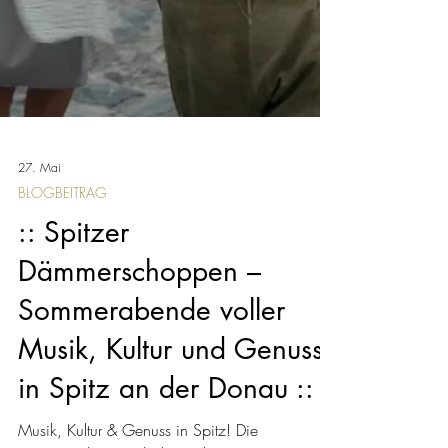
27. Mai
BLOGBEITRAG
:: Spitzer