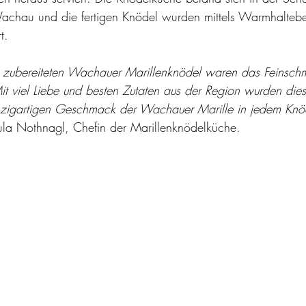
achau und die fertigen Knödel wurden mittels Warmhaltebe
t. 
ch zubereiteten Wachauer Marillenknödel waren das Feinschm
it viel Liebe und besten Zutaten aus der Region wurden dies
inzigartigen Geschmack der Wachauer Marille in jedem Knö
ula Nothnagl, Chefin der Marillenknödelküche.