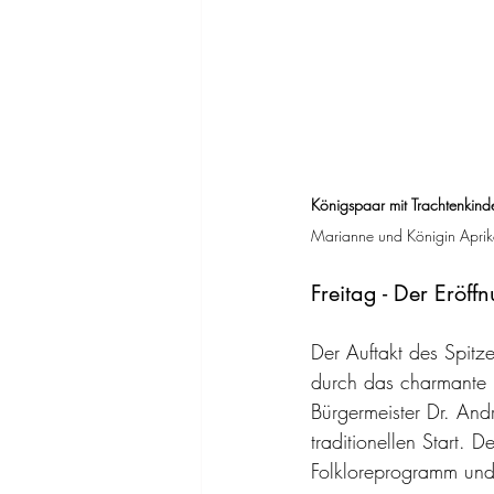
Königspaar mit Trachtenkinde
Marianne und Königin Apriko
Freitag - Der Eröff
Der Auftakt des Spitze
durch das charmante K
Bürgermeister Dr. And
traditionellen Start. 
Folkloreprogramm und 