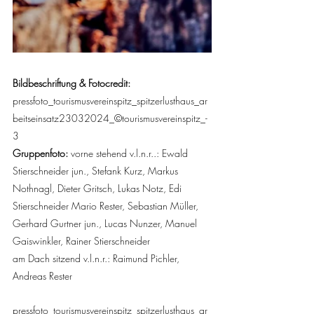
Bildbeschriftung & Fotocredit:
pressfoto_tourismusvereinspitz_spitzerlusthaus_ar
beitseinsatz23032024_©tourismusvereinspitz_-
3
Gruppenfoto: 
vorne stehend v.l.n.r..: Ewald 
Stierschneider jun., Stefank Kurz, Markus 
Nothnagl, Dieter Gritsch, Lukas Notz, Edi 
Stierschneider Mario Rester, Sebastian Müller, 
Gerhard Gurtner jun., Lucas Nunzer, Manuel 
Gaiswinkler, Rainer Stierschneider 
am Dach sitzend v.l.n.r.: Raimund Pichler, 
Andreas Rester
pressfoto_tourismusvereinspitz_spitzerlusthaus_ar