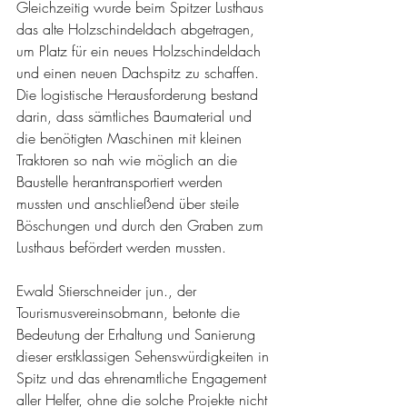
Gleichzeitig wurde beim Spitzer Lusthaus 
das alte Holzschindeldach abgetragen, 
um Platz für ein neues Holzschindeldach 
und einen neuen Dachspitz zu schaffen. 
Die logistische Herausforderung bestand 
darin, dass sämtliches Baumaterial und 
die benötigten Maschinen mit kleinen 
Traktoren so nah wie möglich an die 
Baustelle herantransportiert werden 
mussten und anschließend über steile 
Böschungen und durch den Graben zum 
Lusthaus befördert werden mussten.
Ewald Stierschneider jun., der 
Tourismusvereinsobmann, betonte die 
Bedeutung der Erhaltung und Sanierung 
dieser erstklassigen Sehenswürdigkeiten in 
Spitz und das ehrenamtliche Engagement 
aller Helfer, ohne die solche Projekte nicht 