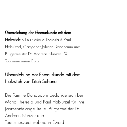
Überreichung der Ehrenurkunde mit dem 
Holzstich: 
v.l.n.r.: Maria Theresia & Paul 
Hablützel, Gastgeber Johann Donabaum und 
Bürgermeister Dr. Andreas Nunzer - 
© 
Tourismusverein Spitz
Überreichung der Ehrenurkunde mit dem 
Holzstich von Erich Schöner
Die Familie Donabaum bedankte sich bei 
Maria Theresia und Paul Hablützel für ihre 
jahrzehntelange Treue. Bürgermeister Dr. 
Andreas Nunzer und 
Tourismusvereinsobmann Ewald 