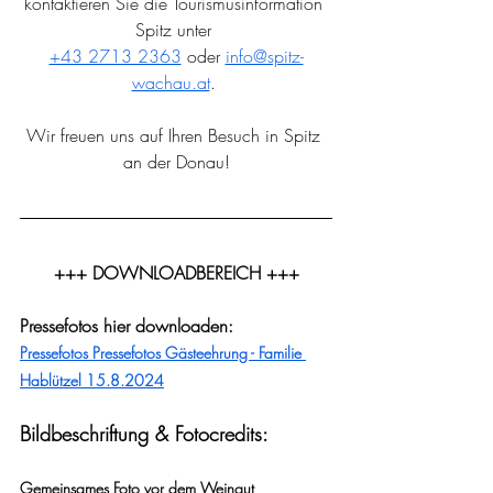
kontaktieren Sie die Tourismusinformation 
Spitz unter 
+43 2713 2363
 oder 
info@spitz-
wachau.at
. 
Wir freuen uns auf Ihren Besuch in Spitz 
an der Donau!
+++ DOWNLOADBEREICH +++
Pressefotos hier downloaden:
Pressefotos Pressefotos Gästeehrung - Familie 
Hablützel 15.8.2024
Bildbeschriftung & Fotocredits:
Gemeinsames Foto vor dem Weingut 